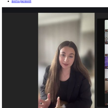
випадковий