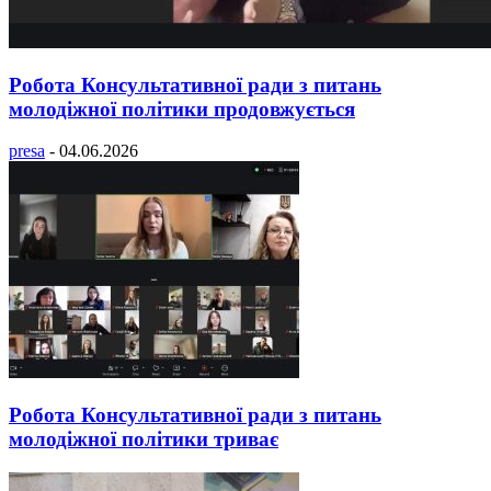
Робота Консультативної ради з питань
молодіжної політики продовжується
presa
-
04.06.2026
Робота Консультативної ради з питань
молодіжної політики триває