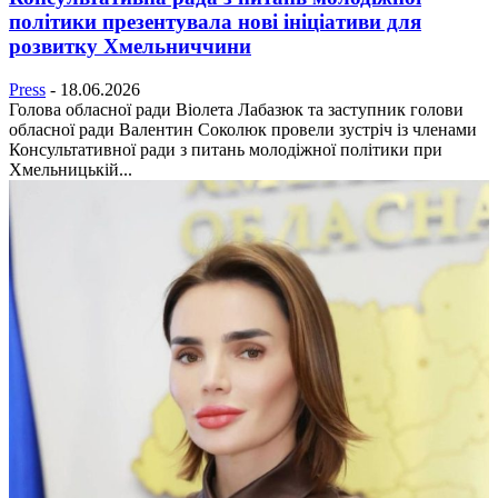
політики презентувала нові ініціативи для
розвитку Хмельниччини
Press
-
18.06.2026
Голова обласної ради Віолета Лабазюк та заступник голови
обласної ради Валентин Соколюк провели зустріч із членами
Консультативної ради з питань молодіжної політики при
Хмельницькій...