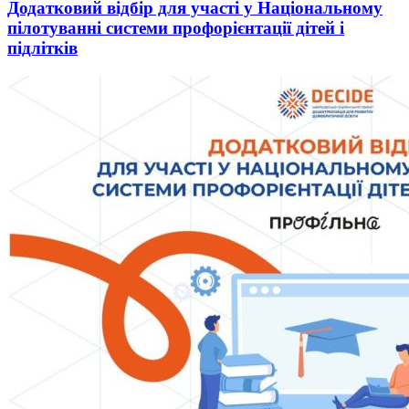
Додатковий відбір для участі у Національному
пілотуванні системи профорієнтації дітей і
підлітків