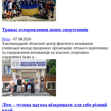
Триває оздоровлення юних спортсменів
Press
-
07.08.2026
Хмельницький обласний центр фізичного виховання
учнівської молоді продовжує організацію літнього відпочинку
та оздоровлення вихованців на власних спортивно-
оздоровчих базах у...
Літо – чудова нагода відкривати для себе рідний
край