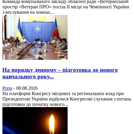
Команда комунального закладу обласної ради «Ветеранський
простір «Ветеран ПРО» посіла ІІ місце на Чемпіонаті України
з веслування на човнах...
На порядку денному – підготовка до нового
навчального року...
Press
-
08.08.2026
На платформі Конгресу місцевих та регіональних влад при
Президентові України відбулися Конгресові слухання з питань
підготовки до початку нового...