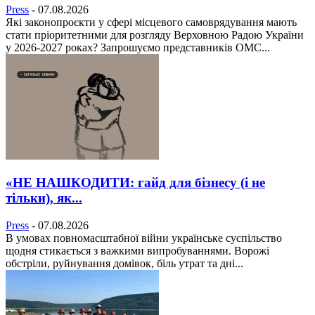
Press
-
07.08.2026
Які законопроєкти у сфері місцевого самоврядування мають
стати пріоритетними для розгляду Верховною Радою України
у 2026-2027 роках? Запрошуємо представників ОМС...
«НЕ НАШКОДИТИ: гайд для бізнесу (і не
тільки), як...
Press
-
07.08.2026
В умовах повномасштабної війни українське суспільство
щодня стикається з важкими випробуваннями. Ворожі
обстріли, руйнування домівок, біль утрат та дні...