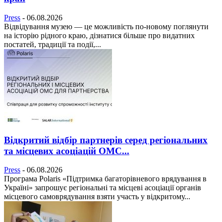
Press
-
06.08.2026
Відвідування музею — це можливість по-новому поглянути
на історію рідного краю, дізнатися більше про видатних
постатей, традиції та події,...
Відкритий відбір партнерів серед регіональних
та місцевих асоціацій ОМС...
Press
-
06.08.2026
Програма Polaris «Підтримка багаторівневого врядування в
Україні» запрошує регіональні та місцеві асоціації органів
місцевого самоврядування взяти участь у відкритому...