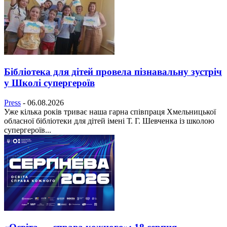
Бібліотека для дітей провела пізнавальну зустріч
у Школі супергероїв
Press
-
06.08.2026
Уже кілька років триває наша гарна співпраця Хмельницької
обласної бібліотеки для дітей імені Т. Г. Шевченка із школою
супергероїв...