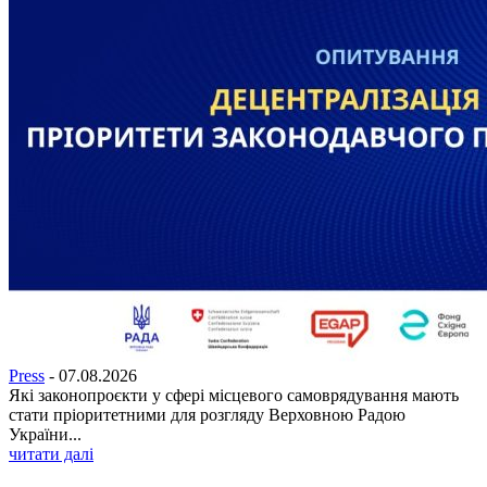
Press
-
07.08.2026
Які законопроєкти у сфері місцевого самоврядування мають
стати пріоритетними для розгляду Верховною Радою
України...
читати далі