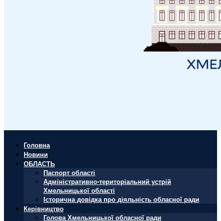
Головна
Новини
ОБЛАСТЬ
Паспорт області
Адміністративно-територіальний устрій
Хмельницької області
Історична довідка про діяльність обласної ради
Керівництво
Голова Хмельницької обласної ради