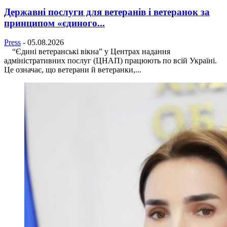
Державні послуги для ветеранів і ветеранок за
принципом «єдиного...
Press
-
05.08.2026
“Єдині ветеранські вікна” у Центрах надання
адміністративних послуг (ЦНАП) працюють по всій Україні.
Це означає, що ветерани й ветеранки,...