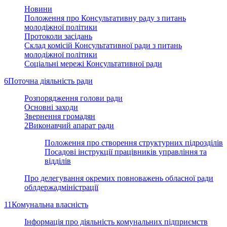
Новини
Положення про Консультативну раду з питань
молодіжної політики
Протоколи засідань
Склад комісій Консультативної ради з питань
молодіжної політики
Соціальні мережі Консультативної ради
6
Поточна діяльність ради
Розпорядження голови ради
Основні заходи
Звернення громадян
2
Виконавчий апарат ради
Положення про створення структурних підрозділів
Посадові інструкції працівників управління та
відділів
Про делегування окремих повноважень обласної ради
облдержадміністрації
11
Комунальна власність
Інформація про діяльність комунальних підприємств