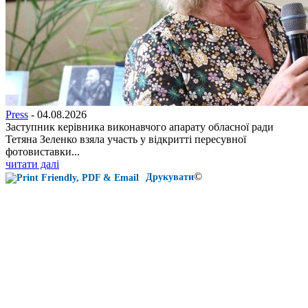
Press
-
04.08.2026
Заступник керівника виконавчого апарату обласної ради
Тетяна Зеленко взяла участь у відкритті пересувної
фотовиставки...
читати далі
©
Друкувати