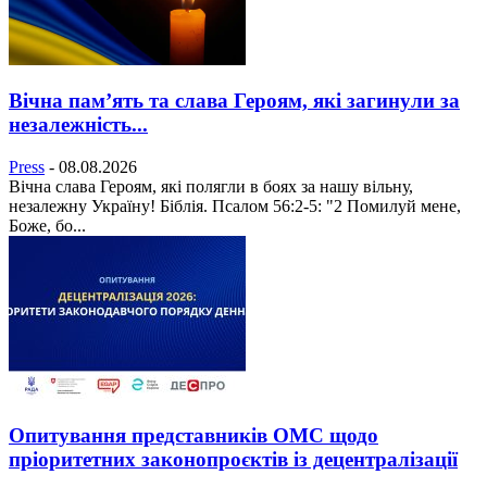
Вічна пам’ять та слава Героям, які загинули за
незалежність...
Press
-
08.08.2026
Вічна слава Героям, які полягли в боях за нашу вільну,
незалежну Україну! Біблія. Псалом 56:2-5: "2 Помилуй мене,
Боже, бо...
Опитування представників ОМС щодо
пріоритетних законопроєктів із децентралізації