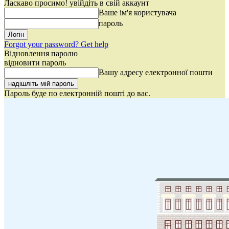
Ласкаво просимо! увійдіть в свій аккаунт
Ваше ім'я користувача
пароль
Forgot your password? Get help
Відновлення паролю
відновити пароль
Вашу адресу електронної пошти
Пароль буде по електронній пошті до вас.