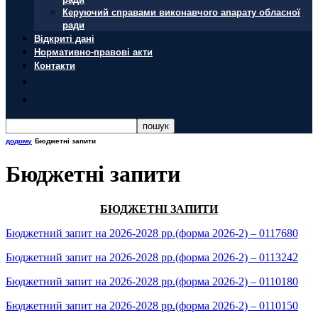
Керуючий справами виконавчого апарату обласної
ради
Відкриті дані
Нормативно-правові акти
Контакти
додому
Бюджетні запити
Бюджетні запити
БЮДЖЕТНІ ЗАПИТИ
Бюджетний запит на 2026-2028 рр.(форма 2026-2) – 0117680
Бюджетний запит на 2026-2028 рр.(форма 2026-2) – 0113242
Бюджетний запит на 2026-2028 рр.(форма 2026-2) – 0110180
Бюджетний запит на 2026-2028 рр.(форма 2026-2) – 0110150