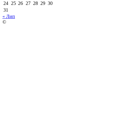
24
25
26
27
28
29
30
31
« Лип
©