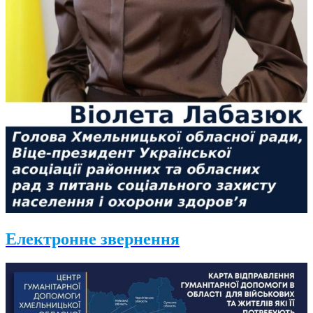
Електронне звернення