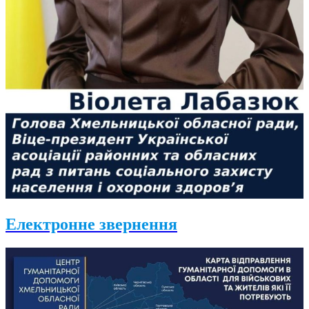
Електронне звернення