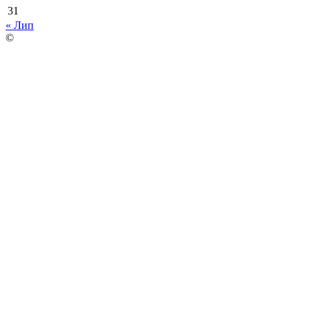
31
« Лип
©