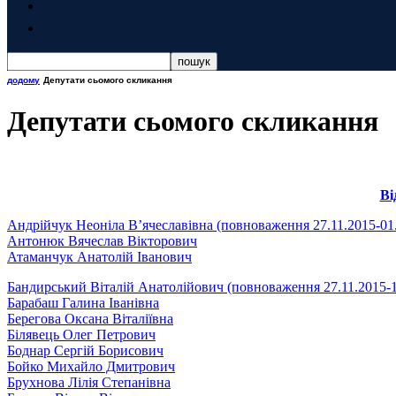
додому
Депутати сьомого скликання
Депутати сьомого скликання
Ві
Андрійчук Неоніла В’ячеславівна (повноваження 27.11.2015-01
Антонюк Вячеслав Вікторович
Атаманчук Анатолій Іванович
Бандирський Віталій Анатолійович (повноваження 27.11.2015-1
Барабаш Галина Іванівна
Берегова Оксана Віталіївна
Білявець Олег Петрович
Боднар Сергій Борисович
Бойко Михайло Дмитрович
Брухнова Лілія Степанівна