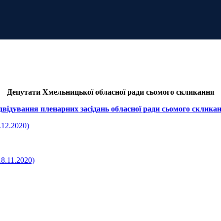
Депутати Хмельницької обласної ради сьомого скликання
двідування пленарних засідань обласної ради сьомого склика
.12.2020)
8.11.2020)