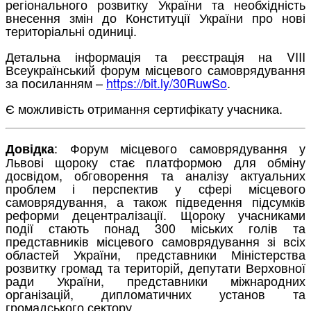
регіонального розвитку України та необхідність
внесення змін до Конституції України про нові
територіальні одиниці.
Детальна інформація та реєстрація на VIII
Всеукраїнський форум місцевого самоврядування
за посиланням –
https://bit.ly/30RuwSo
.
Є можливість отримання сертифікату учасника.
: Форум місцевого самоврядування у
Довідка
Львові щороку стає платформою для обміну
досвідом, обговорення та аналізу актуальних
проблем і перспектив у сфері місцевого
самоврядування, а також підведення підсумків
реформи децентралізації. Щороку учасниками
події стають понад 300 міських голів та
представників місцевого самоврядування зі всіх
областей України, представники Міністерства
розвитку громад та територій, депутати Верховної
ради України, представники міжнародних
організацій, дипломатичних установ та
громадського сектору.