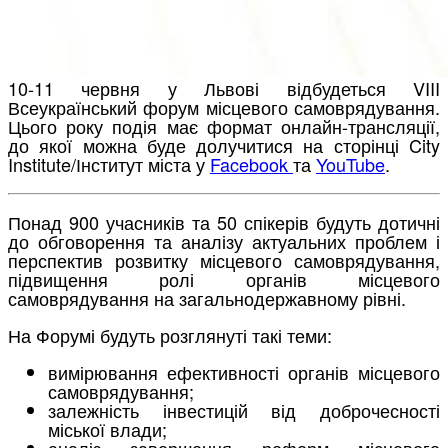
10-11 червня у Львові відбудеться VIII
Всеукраїнський форум місцевого самоврядування.
Цього року подія має формат онлайн-трансляції,
до якої можна буде долучитися на сторінці City
Institute/Інститут міста у
Facebook
та
YouTube
.
Понад 900 учасників та 50 спікерів будуть дотичні
до обговорення та аналізу актуальних проблем і
перспектив розвитку місцевого самоврядування,
підвищення ролі органів місцевого
самоврядування на загальнодержавному рівні.
На Форумі будуть розглянуті такі теми:
вимірювання ефективності органів місцевого
самоврядування;
залежність інвестицій від доброчесності
міської влади;
аналіз завершення реформ місцевого