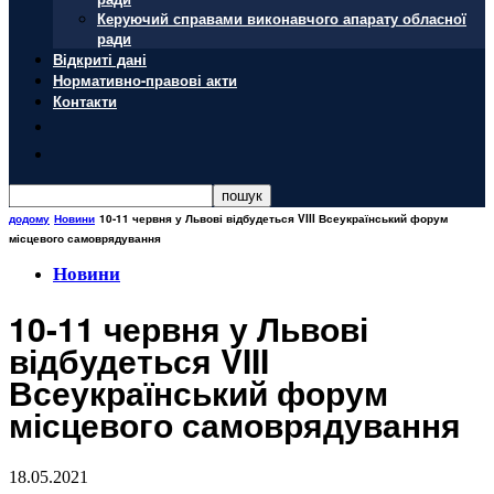
Керуючий справами виконавчого апарату обласної
ради
Відкриті дані
Нормативно-правові акти
Контакти
додому
Новини
10-11 червня у Львові відбудеться VIII Всеукраїнський форум
місцевого самоврядування
Новини
10-11 червня у Львові
відбудеться VIII
Всеукраїнський форум
місцевого самоврядування
18.05.2021