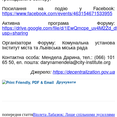
Посилання на подію у Facebook:
https://www.facebook.com/events/463154671533955
Активна програма Форуму:
https://drive.google.com/file/d/1EwQmcpe_uv4M2Z
usp=sharing
Організатори Форуму: Комунальна установа
Інститут міста та Львівська міська рада
Контактна особа: Мендела Дарина, тел.: (066) 101
65 50, ел. пошта: darynamendela@city-institute.org
Джерело:
https://decentralization.gov.ua
Друкувати
Facebook
попередня стаття
Віолета Лабазюк: Лише спільними зусиллями