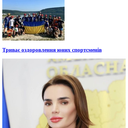
Триває оздоровлення юних спортсменів