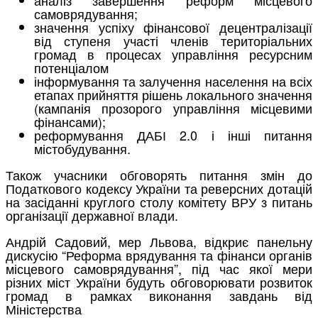
самоврядування;
значення успіху фінансової децентралізації
від ступеня участі членів територіальних
громад в процесах управління ресурсним
потенціалом
інформування та залучення населення на всіх
етапах прийняття рішень локального значення
(кампанія прозорого управління місцевими
фінансами);
реформування ДАБІ 2.0 і інші питання
містобудування.
Також учасники обговорять питання змін до
Податкового кодексу України та реверсних дотацій
на засіданні круглого столу комітету ВРУ з питань
організації державної влади.
Андрій Садовий, мер Львова, відкриє панельну
дискусію “Реформа врядування та фінанси органів
місцевого самоврядування”, під час якої мери
різних міст України будуть обговорювати розвиток
громад в рамках виконання завдань від
Міністерства