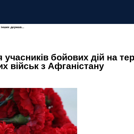
 інших держав...
 учасників бойових дій на тер
х військ з Афганістану