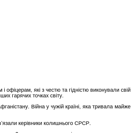
і офіцерам, які з честю та гідністю виконували свій
нших гарячих точках світу.
ганістану. Війна у чужій країні, яка тривала майже
зв’язали керівники колишнього СРСР.