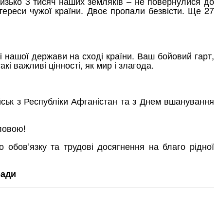
 близько 3 тисяч наших земляків – не повернулися до
тереси чужої країни. Двоє пропали безвісти. Ще 27
ті нашої держави на сході країни. Ваш бойовий гарт,
акі важливі цінності, як мир і злагода.
ійськ з Республіки Афганістан та з Днем вшанування
ловою!
о обов’язку та трудові досягнення на благо рідної
ради