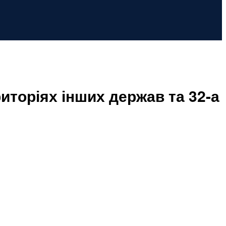
иторіях інших держав та 32-а