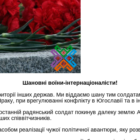
Шановні воїни-інтернаціоналісти!
риторії інших держав. Ми віддаємо шану тим солдатам 
Іраку, при врегулюванні конфлікту в Югославії та в і
станній радянський солдат покинув далеку землю Аф
ших співвітчизників.
асобом реалізації чужої політичної авантюри, яку ро