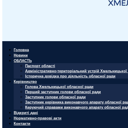
Головна
Новини
ОБЛАСТЬ
Паспорт області
Адміністративно-територіальний устрій Хмельницької 
Історична довідка про діяльність обласної ради
Керівництво
Голова Хмельницької обласної ради
Перший заступник голови обласної ради
Заступник голови обласної ради
Заступник керівника виконавчого апарату обласної ра
Керуючий справами виконавчого апарату обласної ра
Відкриті дані
Нормативно-правові акти
Контакти