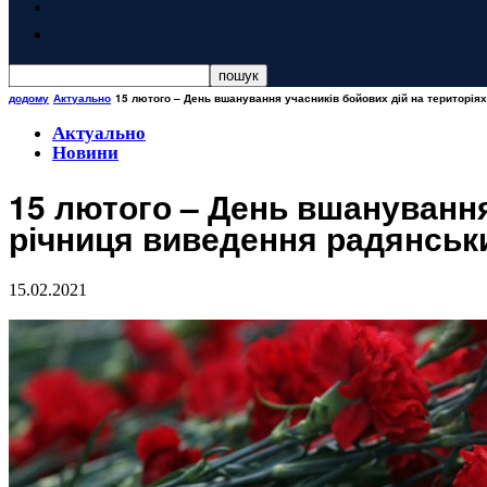
додому
Актуально
15 лютого – День вшанування учасників бойових дій на територіях
Актуально
Новини
15 лютого – День вшанування
річниця виведення радянськи
15.02.2021