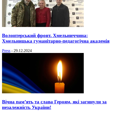
Волонтерський фронт. Хмельниччина:
Хмельницька гуманітарно-педагогічна академія
Press
-
29.12.2024
Вічна пам’ять та слава Героям, які загинули за
незалежність України!