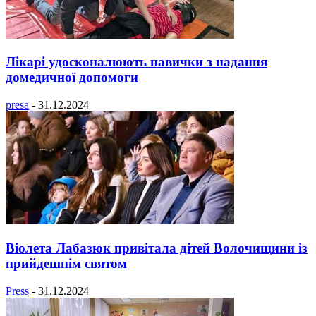
Лікарі удосконалюють навички з надання
домедичної допомоги
presa
-
31.12.2024
Віолета Лабазюк привітала дітей Волочищини із
прийдешнім святом
Press
-
31.12.2024