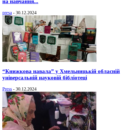
на навчання...
presa
-
30.12.2024
“Книжкова навала” у Хмельницькій обласній
універсальній науковій бібліотеці
Press
-
30.12.2024