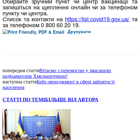
Обирайте зручний пункт чи центр вакцинації та
запишіться на щеплення онлайн чи за телефоном
пункту чи центра.
Список та контакти на
https://list.covid19.gov.ua/
та
за телефоном 0 800 60 20 19.
Друкувати
Facebook
попередня стаття
Вітаємо з перемогою у змаганнях
радіоаматорів Хмельниччини!
наступна стаття
Кейс-менеджмент в сфері зайнятості
населення
СТАТТІ ПО ТЕМІ
БІЛЬШЕ ВІД АВТОРА