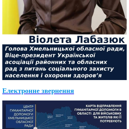
Електронне звернення