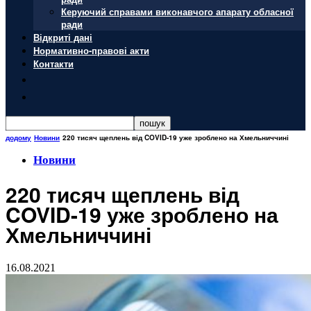
Керуючий справами виконавчого апарату обласної
ради
Відкриті дані
Нормативно-правові акти
Контакти
додому
Новини
220 тисяч щеплень від COVID-19 уже зроблено на Хмельниччині
Новини
220 тисяч щеплень від
COVID-19 уже зроблено на
Хмельниччині
16.08.2021