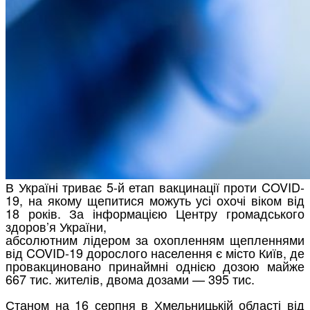
В Україні триває 5-й етап вакцинації проти COVID-
19, на якому щепитися можуть усі охочі віком від
18 років. За інформацією Центру громадського
здоров’я України,
абсолютним лідером за охопленням щепленнями
від COVID-19 дорослого населення є місто Київ, де
провакциновано принаймні однією дозою майже
667 тис. жителів, двома дозами — 395 тис.
Станом на 16 серпня в Хмельницькій області від