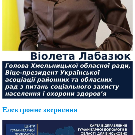
Електронне звернення