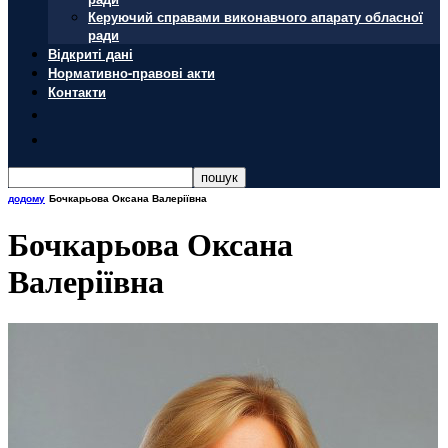
Керуючий справами виконавчого апарату обласної
ради
Відкриті дані
Нормативно-правові акти
Контакти
додому
Бочкарьова Оксана Валеріївна
Бочкарьова Оксана
Валеріївна