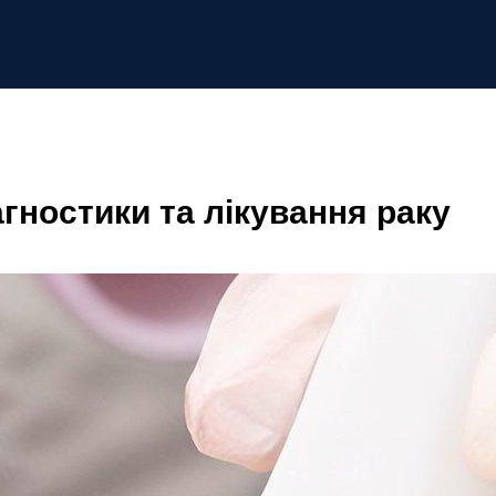
гностики та лікування раку