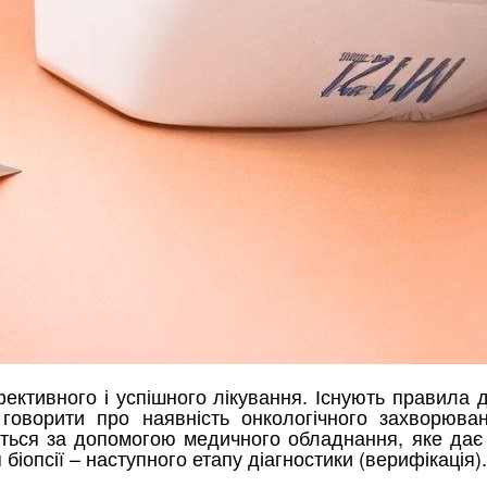
ктивного і успішного лікування. Існують правила д
говорити про наявність онкологічного захворюван
юється за допомогою медичного обладнання, яке дає
біопсії – наступного етапу діагностики (верифікація).