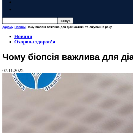
додому
Новини
Чому біопсія важлива для діагностики та лікування раку
Новини
Охорона здоров’я
Чому біопсія важлива для діа
07.11.2025