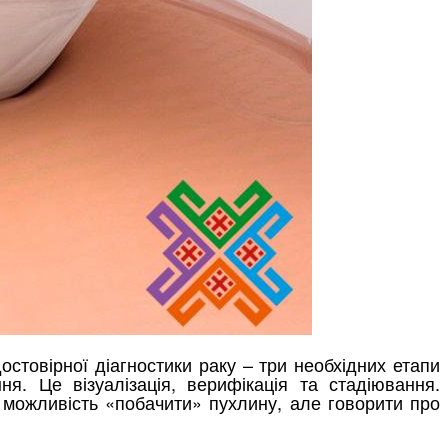
остовірної діагностики раку – три необхідних етапи
ня. Це візуалізація, верифікація та стадіювання.
 можливість «побачити» пухлину, але говорити про