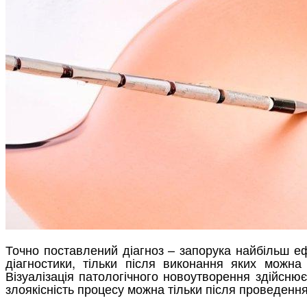
Точно поставлений діагноз – запорука найбільш ефе
діагностики, тільки після виконання яких можна 
Візуалізація патологічного новоутворення здійсн
злоякісність процесу можна тільки після проведення 