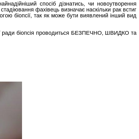
айнадійніший спосіб дізнатись, чи новоутворення
 стадіювання фахівець визначає наскільки рак встиг
огою біопсії, так як може бути виявлений інший вид
ої ради біопсія проводиться БЕЗПЕЧНО, ШВИДКО та