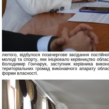
лютого, відбулося позачергове засідання постійної 
молоді та спорту, яке ініціювало керівництво обл
Володимир Гончарук, заступник керівника викон
територіальних громад виконавчого апарату облас
форми власності.