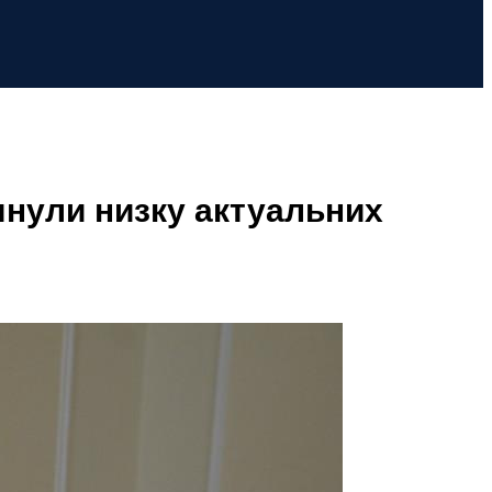
лянули низку актуальних