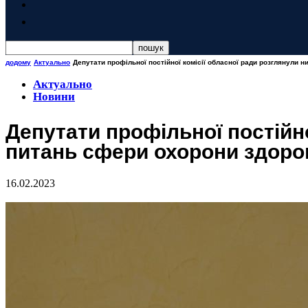
додому
Актуально
Депутати профільної постійної комісії обласної ради розглянули н
Актуально
Новини
Депутати профільної постійно
питань сфери охорони здоро
16.02.2023