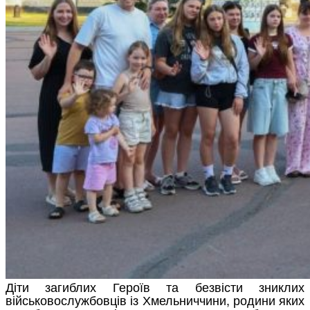
Діти загиблих Героїв та безвісти зниклих
військовослужбовців із Хмельниччини, родини яких