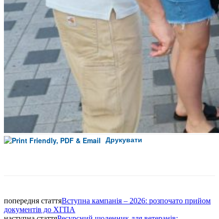
Друкувати
Facebook
попередня стаття
Вступна кампанія – 2026: розпочато прийом
документів до ХГПА
наступна стаття
Ресурсний щоденник для ветеранів: