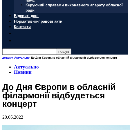
Керуючий справами виконавчого апарату обласної
ради
Відкриті дані
Нормативно-правові акти
Контакти
додому
Актуально
До Дня Європи в обласній філармонії відбудеться концерт
Актуально
Новини
До Дня Європи в обласній
філармонії відбудеться
концерт
20.05.2022