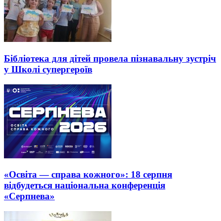
Бібліотека для дітей провела пізнавальну зустріч
у Школі супергероїв
«Освіта — справа кожного»: 18 серпня
відбудеться національна конференція
«Серпнева»