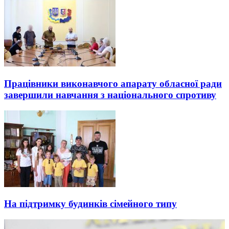
Працівники виконавчого апарату обласної ради
завершили навчання з національного спротиву
На підтримку будинків сімейного типу