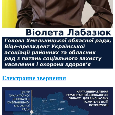
Електронне звернення