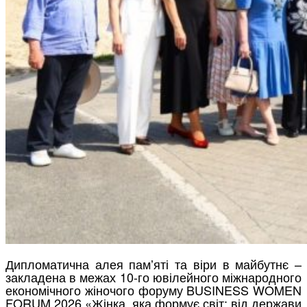
Дипломатична алея памʼяті та віри в майбутнє –
закладена в межах 10-го ювілейного міжнародного
економічного жіночого форуму BUSINESS WOMEN
FORUM 2026 «Жінка, яка формує світ: від держави