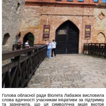
Голова обласної ради Віолета Лабазюк висловила
слова вдячності учасникам ініціативи за підтримку
та зазначила, що ця символічна акція вкотре