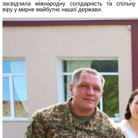
засвідчила міжнародну солідарність та спільну
віру у мирне майбутнє нашої держави.