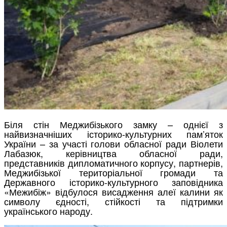
Біля стін Меджибізького замку – однієї з
найвизначніших історико-культурних пам’яток
України – за участі голови обласної ради Віолети
Лабазюк, керівництва обласної ради,
представників дипломатичного корпусу, партнерів,
Меджибізької територіальної громади та
Державного історико-культурного заповідника
«Межибіж» відбулося висадження алеї калини як
символу єдності, стійкості та підтримки
українського народу.