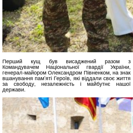
Перший кущ був висаджений разом з
Командувачем Національної гвардії України,
генерал-майором Олександром Півненком, на знак
вшанування пам’яті Героїв, які віддали своє життя
за свободу, незалежність і майбутнє нашої
держави.