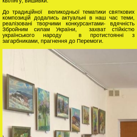
До традиційної великодньої тематики святкових
композицій додались актуальні в наш час теми,
реалізовані творчими конкурсантами- вдячність
Збройним силам України, захват стійкістю
українського народу в протистоянні з
загарбниками, прагнення до Перемоги.