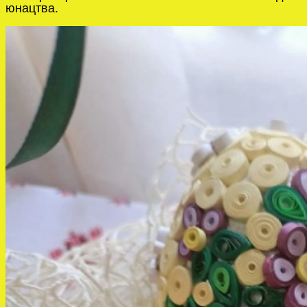
юнацтва.