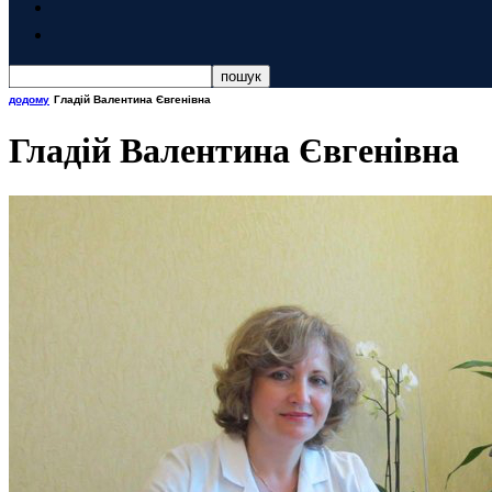
додому
Гладій Валентина Євгенівна
Гладій Валентина Євгенівна