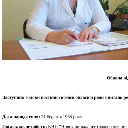
Обрана ві
Заступник голови постійної комісії обласної ради з питань 
Дата народження:
31 березня 1965 року
Посада, місце роботи:
КНП “Новоушицька центральна лікарня”