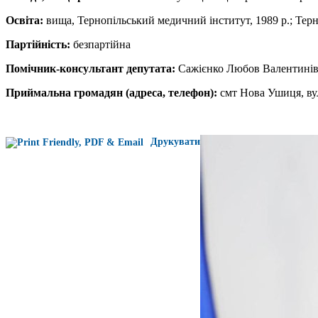
Освіта:
вища, Тернопільський медичний інститут, 1989 р.; Тер
Партійність:
безпартійна
Помічник-консультант депутата:
Сажієнко Любов Валентинів
Приймальна громадян (адреса, телефон):
смт Нова Ушиця, вул.
Друкувати