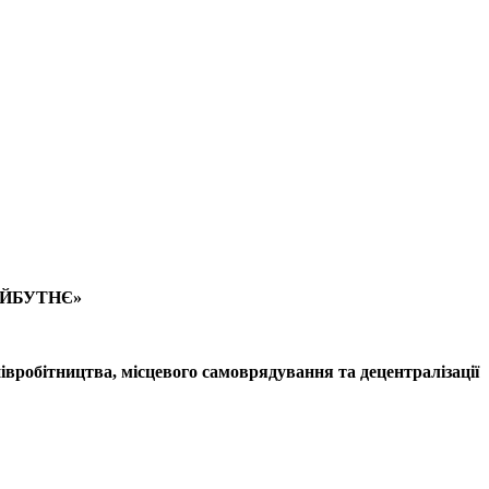
АЙБУТНЄ»
півробітництва, місцевого самоврядування та децентралізації