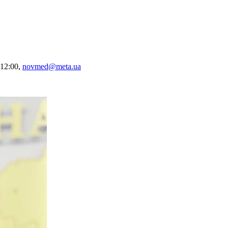
 12:00,
novmed@meta.ua