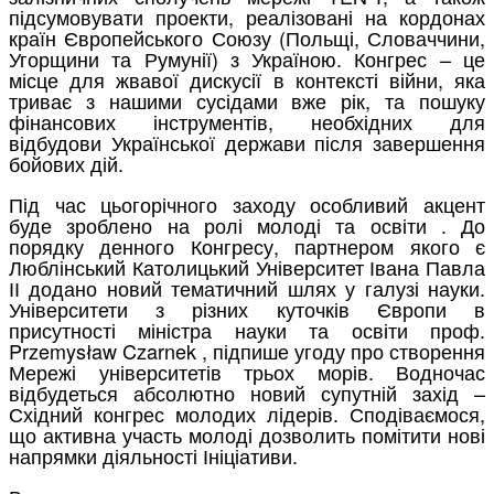
підсумовувати проекти, реалізовані на кордонах
країн Європейського Союзу (Польщі, Словаччини,
Угорщини та Румунії) з Україною. Конгрес – це
місце для жвавої дискусії в контексті війни, яка
триває з нашими сусідами вже рік, та пошуку
фінансових інструментів, необхідних для
відбудови Української держави після завершення
бойових дій.
Під час цьогорічного заходу особливий акцент
буде зроблено на ролі молоді та освіти . До
порядку денного Конгресу, партнером якого є
Люблінський Католицький Університет Івана Павла
ІІ додано новий тематичний шлях у галузі науки.
Університети з різних куточків Європи в
присутності міністра науки та освіти проф.
Przemysław Czarnek , підпише угоду про створення
Мережі університетів трьох морів. Водночас
відбудеться абсолютно новий супутній захід –
Східний конгрес молодих лідерів. Сподіваємося,
що активна участь молоді дозволить помітити нові
напрямки діяльності Ініціативи.