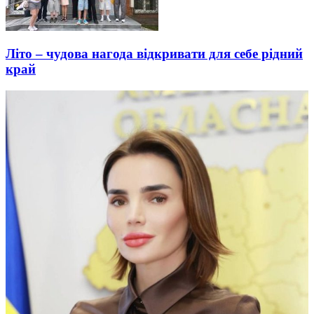
Літо – чудова нагода відкривати для себе рідний
край