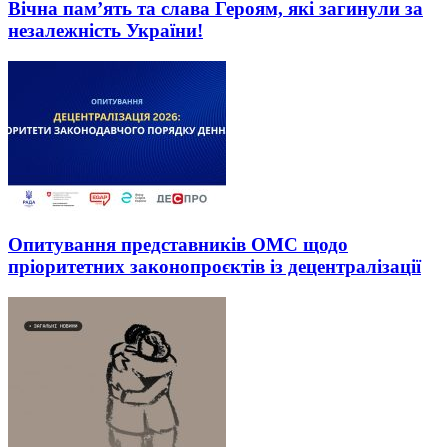
Вічна пам’ять та слава Героям, які загинули за
незалежність України!
Опитування представників ОМС щодо
пріоритетних законопроєктів із децентралізації