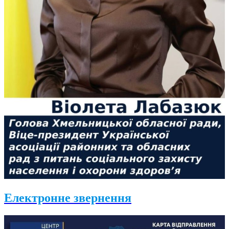
Електронне звернення