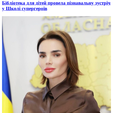
Бібліотека для дітей провела пізнавальну зустріч
у Школі супергероїв