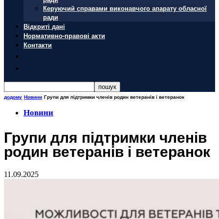
Керуючий справами виконавчого апарату обласної
ради
Відкриті дані
Нормативно-правові акти
Контакти
додому
Новини
Групи для підтримки членів родин ветеранів і ветеранок
Новини
Групи для підтримки членів
родин ветеранів і ветеранок
11.09.2025