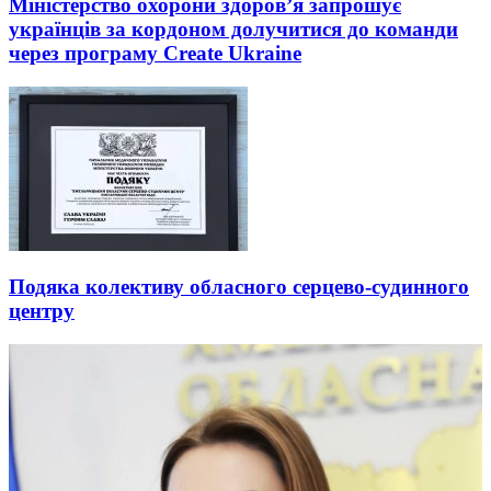
Міністерство охорони здоров’я запрошує
українців за кордоном долучитися до команди
через програму Create Ukraine
Подяка колективу обласного серцево-судинного
центру