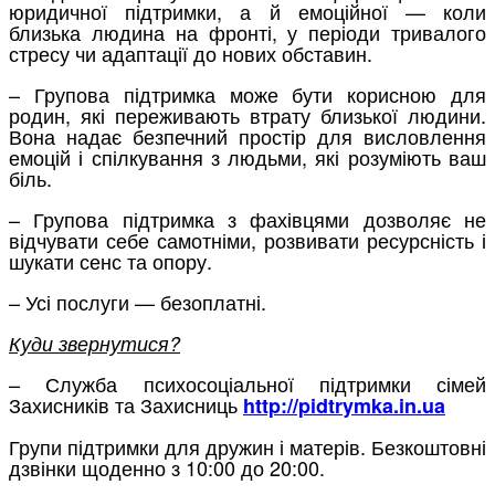
юридичної підтримки, а й емоційної — коли
близька людина на фронті, у періоди тривалого
стресу чи адаптації до нових обставин.
– Групова підтримка може бути корисною для
родин, які переживають втрату близької людини.
Вона надає безпечний простір для висловлення
емоцій і спілкування з людьми, які розуміють ваш
біль.
– Групова підтримка з фахівцями дозволяє не
відчувати себе самотніми, розвивати ресурсність і
шукати сенс та опору.
– Усі послуги — безоплатні.
Куди звернутися?
– Служба психосоціальної підтримки сімей
Захисників та Захисниць
http://pidtrymka.in.ua
Групи підтримки для дружин і матерів. Безкоштовні
дзвінки щоденно з 10:00 до 20:00.