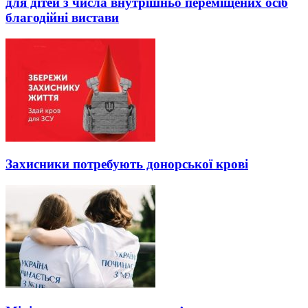
для дітей з числа внутрішньо переміщених осіб
благодійні вистави
Захисники потребують донорської крові