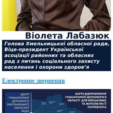
Електронне звернення