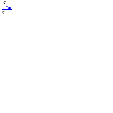
31
« Лип
©