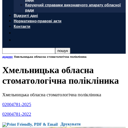
Керуючий справами виконавчого апарату обласної
ради
Відкриті дані
Нормативно-правові акти
Контакти
додому
Хмельницька обласна стоматологічна полікліника
Хмельницька обласна
стоматологічна полікліника
Хмельницька обласна стоматологічна полікліника
02004781-2025
02004781-2022
Друкувати