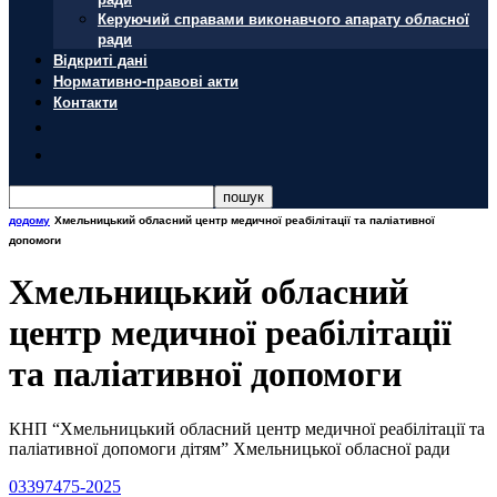
Керуючий справами виконавчого апарату обласної
ради
Відкриті дані
Нормативно-правові акти
Контакти
додому
Хмельницький обласний центр медичної реабілітації та паліативної
допомоги
Хмельницький обласний
центр медичної реабілітації
та паліативної допомоги
КНП “Хмельницький обласний центр медичної реабілітації та
паліативної допомоги дітям” Хмельницької обласної ради
03397475-2025