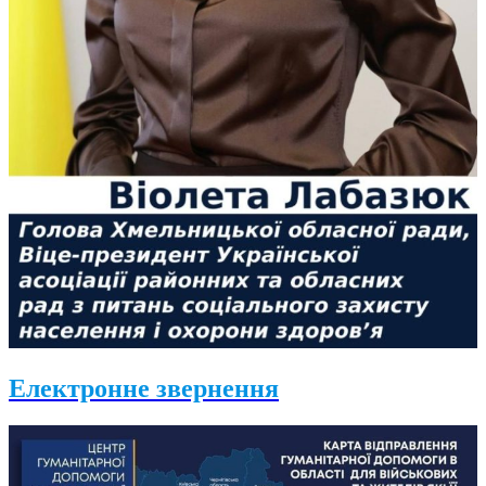
Електронне звернення