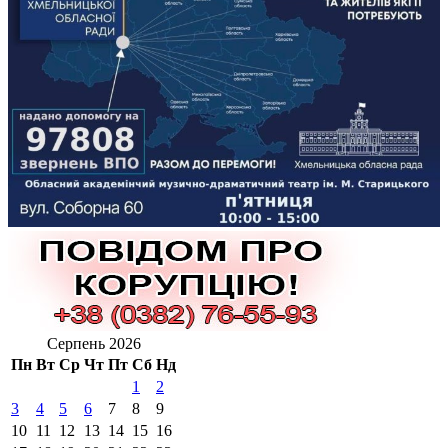
Серпень 2026
Пн
Вт
Ср
Чт
Пт
Сб
Нд
1
2
3
4
5
6
7
8
9
10
11
12
13
14
15
16