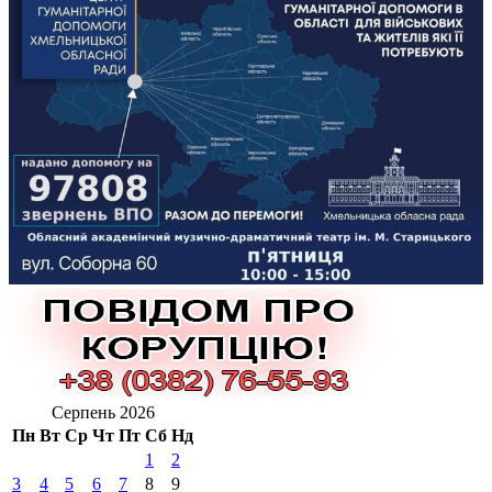
Серпень 2026
Пн
Вт
Ср
Чт
Пт
Сб
Нд
1
2
3
4
5
6
7
8
9