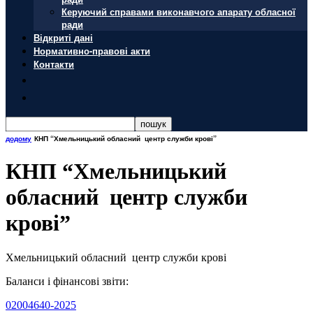
Керуючий справами виконавчого апарату обласної
ради
Відкриті дані
Нормативно-правові акти
Контакти
додому
КНП “Хмельницький обласний центр служби крові”
КНП “Хмельницький
обласний центр служби
крові”
Хмельницький обласний центр служби крові
Баланси і фінансові звіти:
02004640-2025