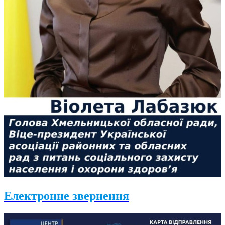
Електронне звернення