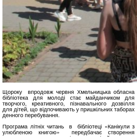
Щороку впродовж червня Хмельницька обласна
бібліотека для молоді стає майданчиком для
творчого, креативного, пізнавального дозвілля
для дітей, що відпочивають у пришкільних таборах
денного перебування.
Програма літніх читань в бібліотеці «Канікули з
улюбленою книгою» передбачає створення