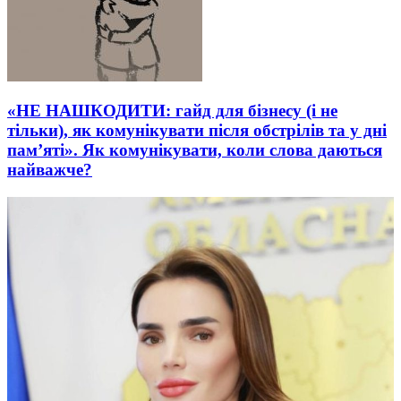
«НЕ НАШКОДИТИ: гайд для бізнесу (і не
тільки), як комунікувати після обстрілів та у дні
пам’яті». Як комунікувати, коли слова даються
найважче?