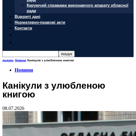
Керуючий справами виконавчого апарату обласної
ради
Відкриті дані
Нормативно-правові акти
Контакти
додому
Новини
Канікули з улюбленою книгою
Новини
Канікули з улюбленою
книгою
08.07.2026