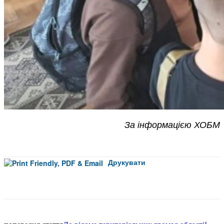
За інформацією ХОБМ
Друкувати
Facebook