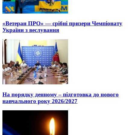
«Ветеран ПРО» — срібні призери Чемпіонату
України з веслування
На порядку денному – підготовка до нового
навчального року 2026/2027