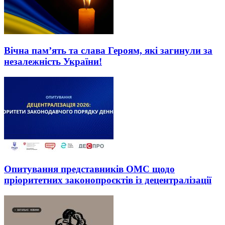
Вічна пам’ять та слава Героям, які загинули за
незалежність України!
Опитування представників ОМС щодо
пріоритетних законопроєктів із децентралізації