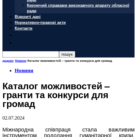
Керуючий справами виконавчого апарату обласної
ради
Відкриті дані
Нормативно-правові акти
Контакти
додому
Новини
Каталог можливостей – гранти та конкурси для громад
Новини
Каталог можливостей –
гранти та конкурси для
громад
02.07.2024
Міжнародна співпраця стала важливим
інструментом подолання гуманітарної кризи,