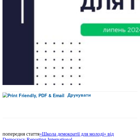
Друкувати
Facebook
попередня стаття
«Школа демократії для молоді» від
Democracy Reporting International