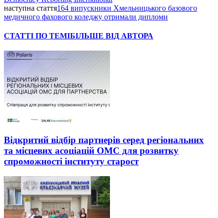
наступна стаття
164 випускники Хмельницького базового
медичного фахового коледжу отримали дипломи
СТАТТІ ПО ТЕМІ
БІЛЬШЕ ВІД АВТОРА
Відкритий відбір партнерів серед регіональних
та місцевих асоціацій ОМС для розвитку
спроможності інституту старост