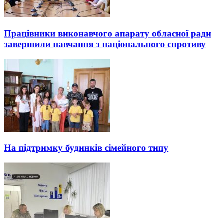
Працівники виконавчого апарату обласної ради
завершили навчання з національного спротиву
На підтримку будинків сімейного типу