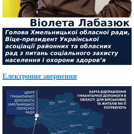
Електронне звернення