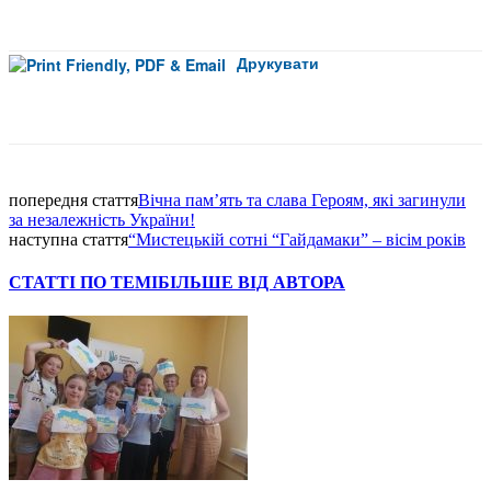
Друкувати
Facebook
попередня стаття
Вічна пам’ять та слава Героям, які загинули
за незалежність України!
наступна стаття
“Мистецькій сотні “Гайдамаки” – вісім років
СТАТТІ ПО ТЕМІ
БІЛЬШЕ ВІД АВТОРА