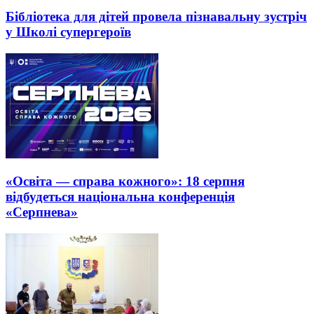
Бібліотека для дітей провела пізнавальну зустріч
у Школі супергероїв
«Освіта — справа кожного»: 18 серпня
відбудеться національна конференція
«Серпнева»