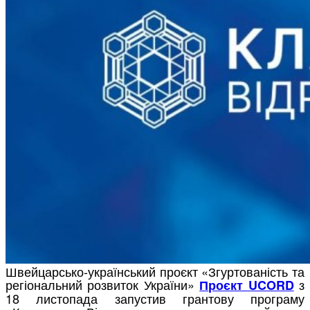
Швейцарсько-український проєкт «Згуртованість та
регіональний розвиток України»
з
Проєкт UCORD
18 листопада запустив грантову програму