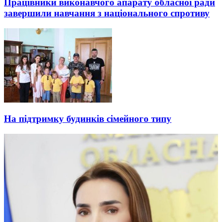
Працівники виконавчого апарату обласної ради
завершили навчання з національного спротиву
На підтримку будинків сімейного типу