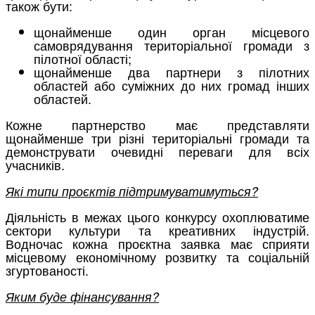
також бути:
щонайменше один орган місцевого
самоврядування територіальної громади з
пілотної області;
щонайменше два партнери з пілотних
областей або суміжних до них громад інших
областей.
Кожне партнерство має представляти
щонайменше три різні територіальні громади та
демонструвати очевидні переваги для всіх
учасників.
Які типи проєктів підтримуватимуться?
Діяльність в межах цього конкурсу охоплюватиме
сектори культури та креативних індустрій.
Водночас кожна проєктна заявка має сприяти
місцевому економічному розвитку та соціальній
згуртованості.
Яким буде фінансування?