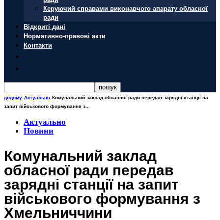
Керуючий справами виконавчого апарату обласної
ради
Відкриті дані
Нормативно-правові акти
Контакти
додому
Актуально
Комунальний заклад обласної ради передав зарядні станції на
запит військового формування з...
Актуально
Новини
Комунальний заклад
обласної ради передав
зарядні станції на запит
військового формування з
Хмельниччини