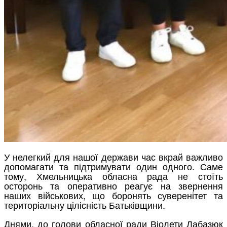
У нелегкий для нашої держави час вкрай важливо
допомагати та підтримувати один одного. Саме
тому, Хмельницька обласна рада не стоїть
осторонь та оперативно реагує на звернення
наших військових, що боронять суверенітет та
територіальну цілісність Батьківщини.
Днями, до голови обласної ради Віолети Лабазюк