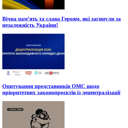
Вічна пам’ять та слава Героям, які загинули за
незалежність України!
Опитування представників ОМС щодо
пріоритетних законопроєктів із децентралізації