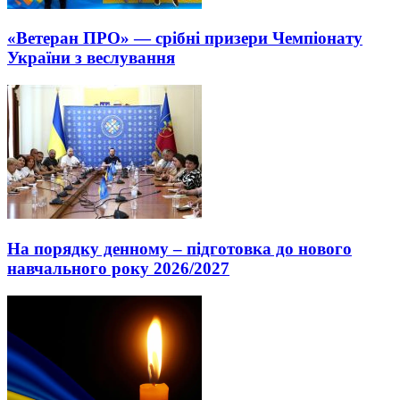
«Ветеран ПРО» — срібні призери Чемпіонату
України з веслування
На порядку денному – підготовка до нового
навчального року 2026/2027