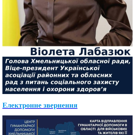
Електронне звернення