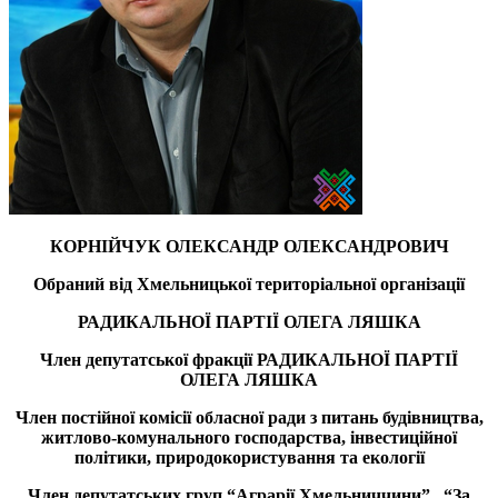
КОРНІЙЧУК ОЛЕКСАНДР ОЛЕКСАНДРОВИЧ
Обраний від Хмельницької територіальної організації
РАДИКАЛЬНОЇ ПАРТІЇ ОЛЕГА ЛЯШКА
Член депутатської фракції
РАДИКАЛЬНОЇ ПАРТІЇ
ОЛЕГА ЛЯШКА
Член постійної комісії обласної ради з питань будівництва,
житлово-комунального господарства, інвестиційної
політики, природокористування та екології
Член депутатських груп “Аграрії Хмельниччини”, “За