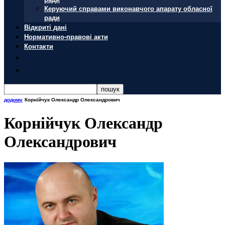
Керуючий справами виконавчого апарату обласної
ради
Відкриті дані
Нормативно-правові акти
Контакти
додому
Корнійчук Олександр Олександрович
Корнійчук Олександр
Олександрович