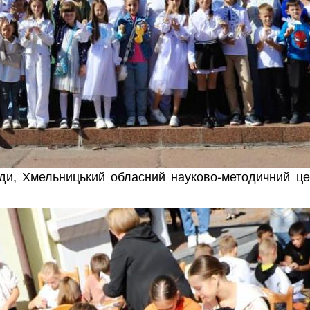
ади, Хмельницький обласний науково-методичний цен