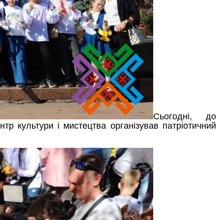
Сьогодні, до
тр культури і мистецтва організував патріотичний