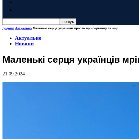
додому
Актуально
Маленькі серця українців мріють про перемогу та мир
Актуально
Новини
Маленькі серця українців мр
21.09.2024