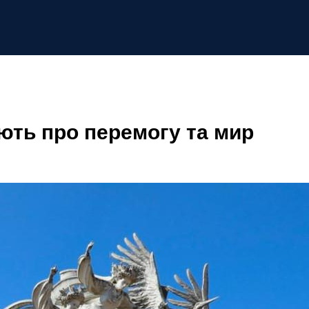
іють про перемогу та мир