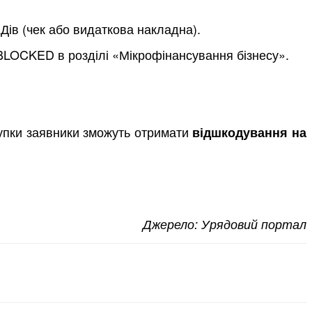
Дів (чек або видаткова накладна).
/BLOCKED в розділі «Мікрофінансування бізнесу».
купки заявники зможуть отримати
відшкодування на
Джерело: Урядовий портал