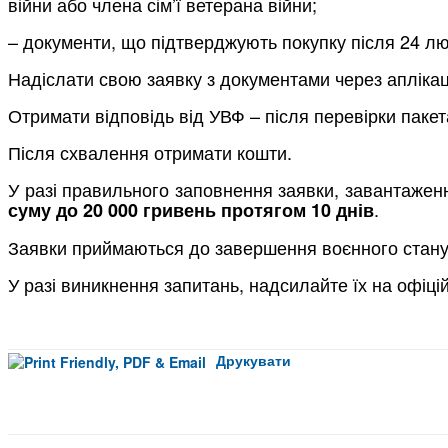
війни або члена сім’ї ветерана війни;
– документи, що підтверджують покупку після 24 лю
Надіслати свою заявку з документами через апліка
Отримати відповідь від УВФ – після перевірки пакет
Після схвалення отримати кошти.
У разі правильного заповнення заявки, завантажен
.
суму до 20 000 гривень протягом 10 днів
Заявки приймаються до завершення воєнного стану
У разі виникнення запитань, надсилайте їх на офіц
Друкувати
Facebook