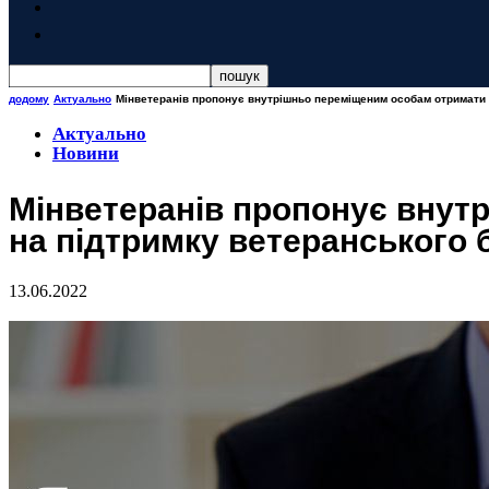
додому
Актуально
Мінветеранів пропонує внутрішньо переміщеним особам отримати до
Актуально
Новини
Мінветеранів пропонує внут
на підтримку ветеранського 
13.06.2022