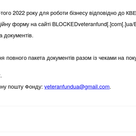
того 2022 року для роботи бізнесу відповідно до КВЕ
ційну форму на сайті BLOCKEDveteranfund[.]com[.]ua
а документів.
ня повного пакета документів разом із чеками на по
.
ійну пошту Фонду:
veteranfundua@gmail.com
.