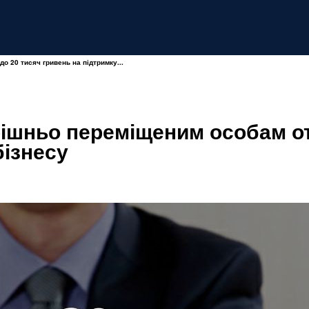
 20 тисяч гривень на підтримку...
рішньо переміщеним особам от
бізнесу