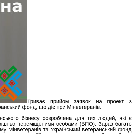
Триває прийом заявок на проект з
анський фонд, що діє при Мінветеранів.
анського бізнесу розроблена для тих людей, які є
утрішньо переміщеними особами (ВПО). Зараз багато
Тому Мінветеранів та Український ветеранський фонд