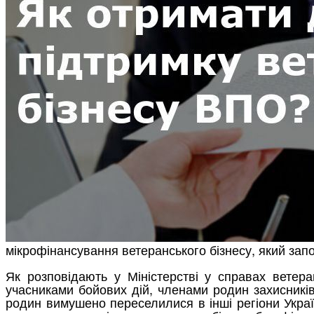
мікрофінансування ветеранського бізнесу, який за
Як розповідають у Міністерстві у справах ветера
учасниками бойових дій, членами родин захисників
родин вимушено переселилися в інші регіони Україн