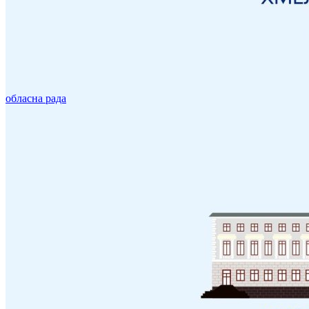
обласна рада