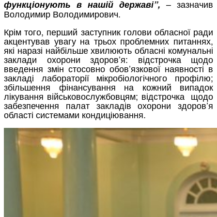
– зазначив
функціонують в нашій державі”,
Володимир Володимирович.
Крім того, перший заступник голови обласної ради
акцентував увагу на трьох проблемних питаннях,
які наразі найбільше хвилюють обласні комунальні
заклади охорони здоров’я: відстрочка щодо
введення змін стосовно обов’язкової наявності в
закладі лабораторії мікробіологічного профілю;
збільшення фінансування на кожний випадок
лікування військовослужбовцям; відстрочка щодо
забезпечення палат закладів охорони здоров’я
області системами кондиціювання.