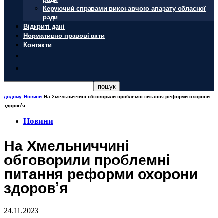
Керуючий справами виконавчого апарату обласної
ради
Відкриті дані
Нормативно-правові акти
Контакти
додому
Новини
На Хмельниччині обговорили проблемні питання реформи охорони
здоров’я
Новини
На Хмельниччині
обговорили проблемні
питання реформи охорони
здоров’я
24.11.2023