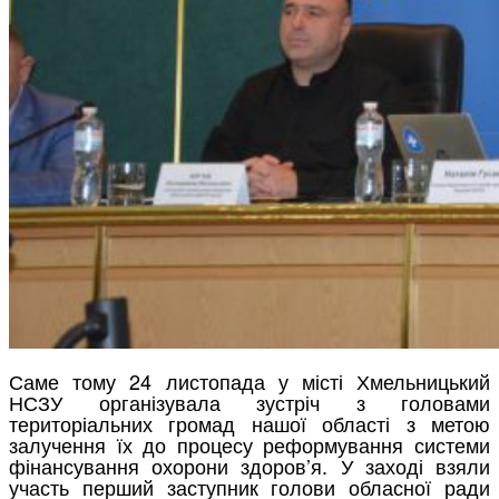
Саме тому 24 листопада у місті Хмельницький
НСЗУ організувала зустріч з головами
територіальних громад нашої області з метою
залучення їх до процесу реформування системи
фінансування охорони здоров’я. У заході взяли
участь перший заступник голови обласної ради