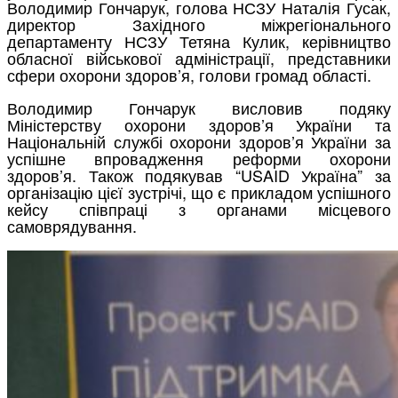
Володимир Гончарук, голова НСЗУ Наталія Гусак,
директор Західного міжрегіонального
департаменту НСЗУ Тетяна Кулик, керівництво
обласної військової адміністрації, представники
сфери охорони здоров’я, голови громад області.
Володимир Гончарук висловив подяку
Міністерству охорони здоров’я України та
Національній службі охорони здоров’я України за
успішне впровадження реформи охорони
здоров’я. Також подякував “USAID Україна” за
організацію цієї зустрічі, що є прикладом успішного
кейсу співпраці з органами місцевого
самоврядування.