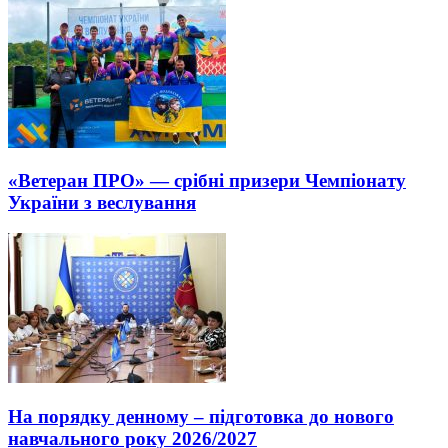
«Ветеран ПРО» — срібні призери Чемпіонату
України з веслування
На порядку денному – підготовка до нового
навчального року 2026/2027