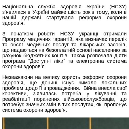
Національна служба здоров’я України (НСЗУ)
з’явилася в Україні майже шість років тому, коли в
нашій державі стартувала реформа охорони
здоров’я.
З початком роботи НСЗУ українці отримали
Програму медичних гарантій, яка визначає перелік
та обсяг медичних послуг та лікарських засобів,
що надаються на безоплатній основі населенню за
рахунок бюджетних коштів. Також розпочала діяти
програма “Доступні ліки” та електронна система
охорони здоровʼя.
Незважаючи на велику користь реформи охорони
здоров’я, ще донині існує чимало локальних
проблем щодо її впровадження. Війна внесла свої
корективи, з’явилась потреба у лікуванні та
реабілітації поранених військовослужбовців, що
потребує значних змін в тих послугах, які пропонує
система охорони здоров’я.