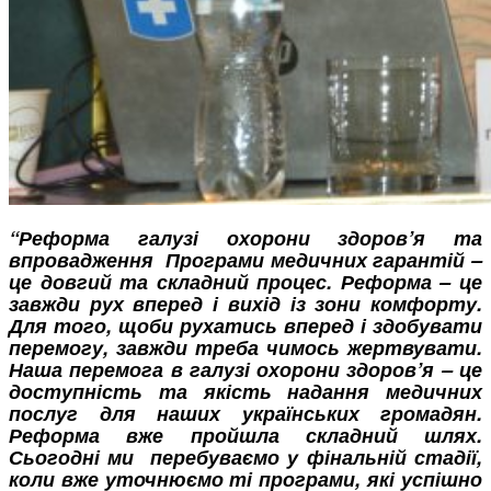
“Реформа галузі охорони здоров’я та
впровадження Програми медичних гарантій –
це довгий та складний процес. Реформа – це
завжди рух вперед і вихід із зони комфорту.
Для того, щоби рухатись вперед і здобувати
перемогу, завжди треба чимось жертвувати.
Наша перемога в галузі охорони здоров’я – це
доступність та якість надання медичних
послуг для наших українських громадян.
Реформа вже пройшла складний шлях.
Сьогодні ми перебуваємо у фінальній стадії,
коли вже уточнюємо ті програми, які успішно