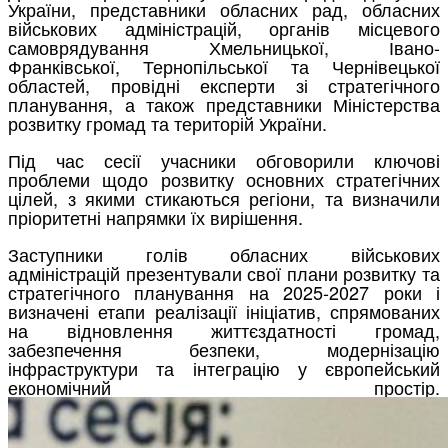
України, представники обласних рад, обласних
військових адміністрацій, органів місцевого
самоврядування Хмельницької, Івано-
Франківської, Тернопільської та Чернівецької
областей, провідні експерти зі стратегічного
планування, а також представники Міністерства
розвитку громад та територій України.
Під час сесії учасники обговорили ключові
проблеми щодо розвитку основних стратегічних
цілей, з якими стикаються регіони, та визначили
пріоритетні напрямки їх вирішення.
Заступники голів обласних військових
адміністрацій презентували свої плани розвитку та
стратегічного планування на 2025-2027 роки і
визначені етапи реалізації ініціатив, спрямованих
на відновлення життєздатності громад,
забезпечення безпеки, модернізацію
інфраструктури та інтеграцію у європейський
економічний простір.