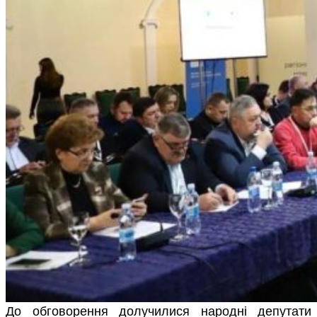
До обговорення долучилися народні депутати