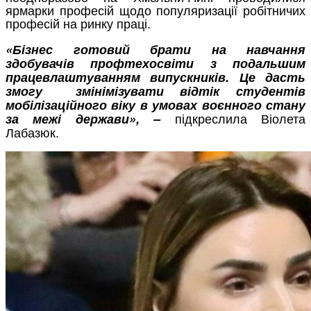
ярмарки професій щодо популяризації робітничих
професій на ринку праці.
«Бізнес готовий брати на навчання
здобувачів профтехосвіти з подальшим
працевлаштуванням випускників. Це дасть
змогу змінімізувати відтік студентів
мобілізаційного віку в умовах воєнного стану
підкреслила Віолета
за межі держави», –
Лабазюк.