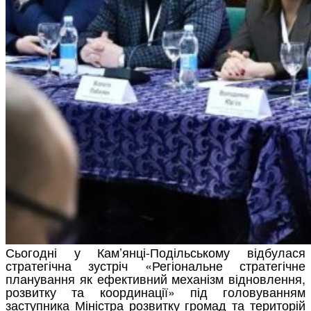
Сьогодні у Кам’янці-Подільському відбулася
стратегічна зустріч «Регіональне стратегічне
планування як ефективний механізм відновлення,
розвитку та координації» під головуванням
заступника Міністра розвитку громад та територій