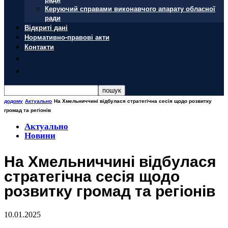
Керуючий справами виконавчого апарату обласної
ради
Відкриті дані
Нормативно-правові акти
Контакти
додому
Актуально
На Хмельниччині відбулася стратегічна сесія щодо розвитку
громад та регіонів
Актуально
Новини
На Хмельниччині відбулася
стратегічна сесія щодо
розвитку громад та регіонів
10.01.2025