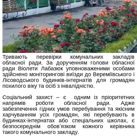
Тривають перевірки комунальних закладів
обласної ради. За дорученням голови обласної
ради Віолети Лабазюк уповноваженими особами
здійснено моніторингові виїзди до Вереміївського і
Лісоводського будинків-інтернатів для громадян
похилого віку та осіб з інвалідністю.
Соціальний захист – є одним із пріоритетних
напрямів роботи обласної ради. Адже
забезпечення гідних умов перебування та якісним
харчуванням усіх громадян, які перебувають в
будинках-інтернатах або спеціальних школах, є
безпосереднім обов’язком кожного керівника
такого комунального закладу.