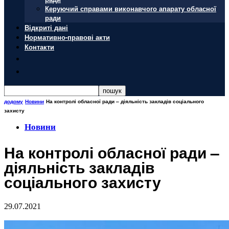
Керуючий справами виконавчого апарату обласної
ради
Відкриті дані
Нормативно-правові акти
Контакти
додому
Новини
На контролі обласної ради – діяльність закладів соціального
захисту
Новини
На контролі обласної ради –
діяльність закладів
соціального захисту
29.07.2021