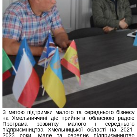
З метою підтримки малого та середнього бізнесу
на Хмельниччині діє прийнята обласною радою
Програма розвитку малого і середнього
підприємництва Хмельницької області на 2021-
2023 роки. Мале та середнє підприємництво