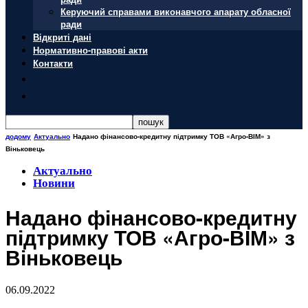
Керуючий справами виконавчого апарату обласної
ради
Відкриті дані
Нормативно-правові акти
Контакти
додому
Актуально
Надано фінансово-кредитну підтримку ТОВ «Агро-ВІМ» з
Віньковець
Актуально
Новини
Надано фінансово-кредитну
підтримку ТОВ «Агро-ВІМ» з
Віньковець
06.09.2022