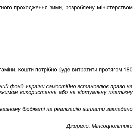
ртного проходження зими, розроблену Міністерством
вітаміни. Кошти потрібно буде витратити протягом 180
йний фонд України самостійно встановлює право на
ежимом використання або на віртуальну платіжну
ржавному бюджеті на реалізацію виплати закладено
Джерело: Мінсоцполітики