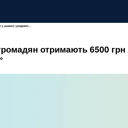
 у рамках урядової...
 громадян отримають 6500 грн
»