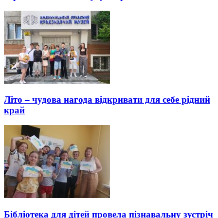
Літо – чудова нагода відкривати для себе рідний
край
Бібліотека для дітей провела пізнавальну зустріч