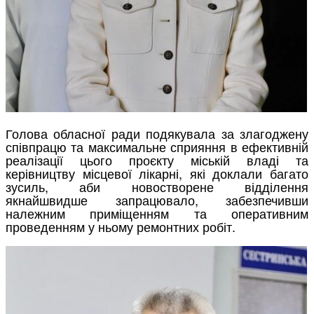
Голова обласної ради подякувала за злагоджену
співпрацю та максимальне сприяння в ефективній
реалізації цього проєкту міській владі та
керівництву місцевої лікарні, які доклали багато
зусиль, аби новостворене відділення
якнайшвидше запрацювало, забезпечивши
належним приміщенням та оперативним
проведенням у ньому ремонтних робіт.