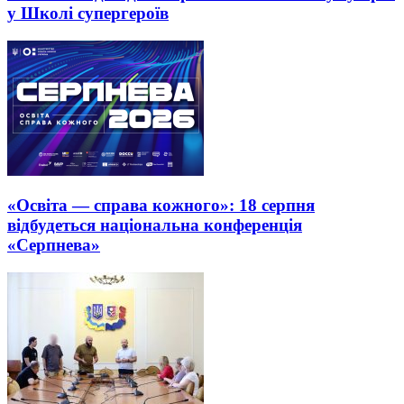
у Школі супергероїв
«Освіта — справа кожного»: 18 серпня
відбудеться національна конференція
«Серпнева»