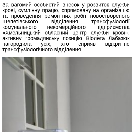
За вагомий особистий внесок у розвиток служби
крові, сумлінну працю, спрямовану на організацію
та проведення ремонтних робіт новоствореного
Шепетівського відділення трансфузіології
комунального некомерційного підприємства
«Хмельницький обласний центр служби крові»,
активну громадянську позицію Віолета Лабазюк
нагородила усіх, хто сприяв відкриттю
трансфузіологічного відділення.