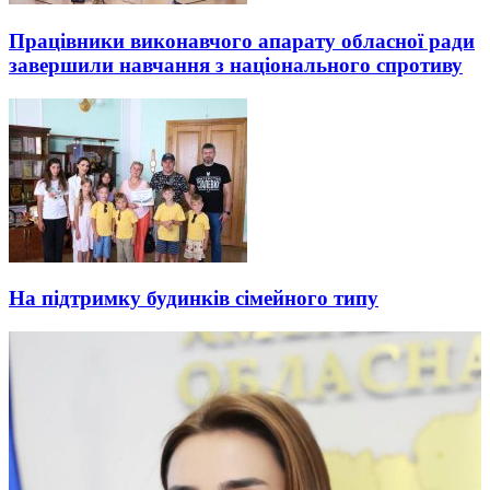
Працівники виконавчого апарату обласної ради
завершили навчання з національного спротиву
На підтримку будинків сімейного типу