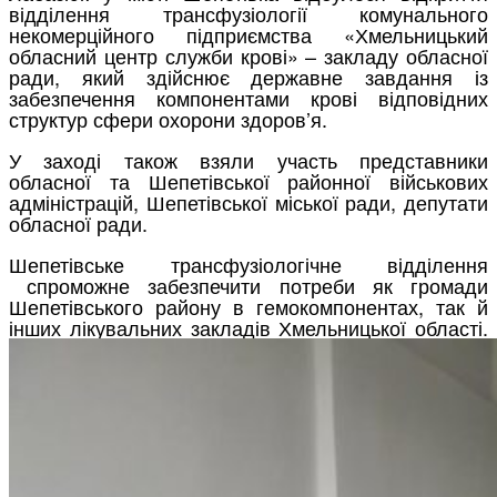
відділення трансфузіології комунального
некомерційного підприємства «Хмельницький
обласний центр служби крові» – закладу обласної
ради, який здійснює державне завдання із
забезпечення компонентами крові відповідних
структур сфери охорони здоров’я.
У заході також взяли участь представники
обласної та Шепетівської районної військових
адміністрацій, Шепетівської міської ради, депутати
обласної ради.
Шепетівське трансфузіологічне відділення
спроможне забезпечити потреби як громади
Шепетівського району в гемокомпонентах, так й
інших лікувальних закладів Хмельницької області.