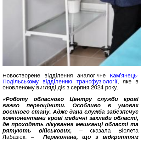
Новостворене відділення аналогічне
Кам’янець-
Подільському відділенню трансфузіології
, яке в
оновленому вигляді діє з серпня 2024 року.
«Роботу обласного Центру служби крові
важко переоцінити. Особливо в умовах
воєнного стану. Адже дана служба забезпечує
компонентами крові медичні заклади області,
де проходять лікування мешканці області та
сказала Віолета
рятують військових, –
Лабазюк. –
Переконана, що з відкриттям