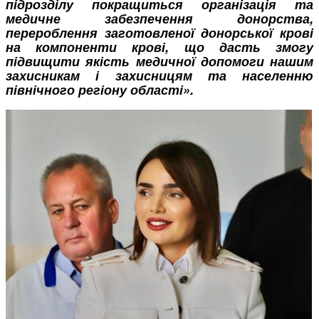
підрозділу покращиться організація та
медичне забезпечення донорства,
перероблення заготовленої донорської крові
на компоненти крові, що дасть змогу
підвищити якість медичної допомоги нашим
захисникам і захисницям та населенню
північного регіону області».