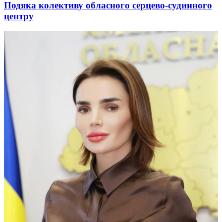
Подяка колективу обласного серцево-судинного
центру