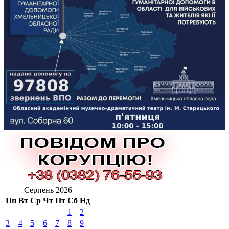
Серпень 2026
Пн
Вт
Ср
Чт
Пт
Сб
Нд
1
2
3
4
5
6
7
8
9