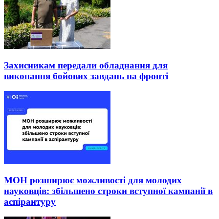
Захисникам передали обладнання для
виконання бойових завдань на фронті
МОН розширює можливості для молодих
науковців: збільшено строки вступної кампанії в
аспірантуру