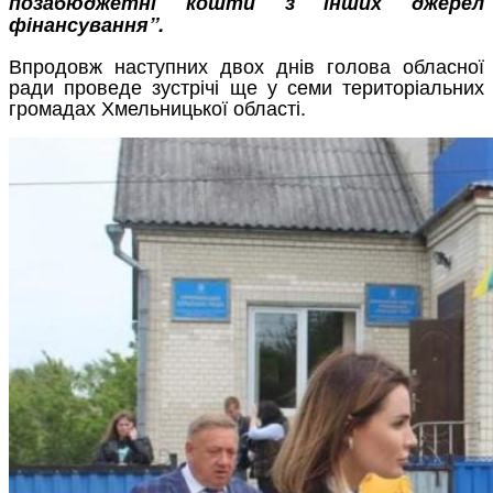
позабюджетні кошти з інших джерел
фінансування”.
Впродовж наступних двох днів голова обласної
ради проведе зустрічі ще у семи територіальних
громадах Хмельницької області.