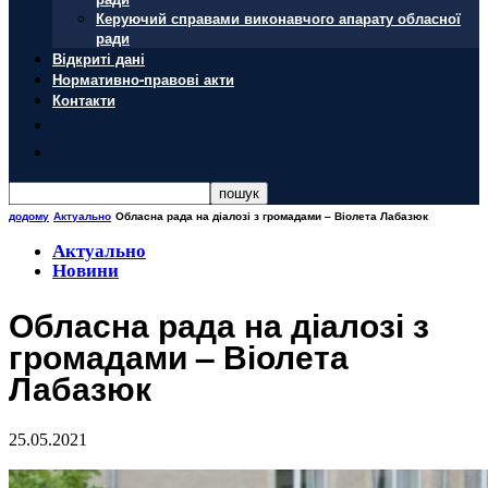
Керуючий справами виконавчого апарату обласної
ради
Відкриті дані
Нормативно-правові акти
Контакти
додому
Актуально
Обласна рада на діалозі з громадами – Віолета Лабазюк
Актуально
Новини
Обласна рада на діалозі з
громадами – Віолета
Лабазюк
25.05.2021