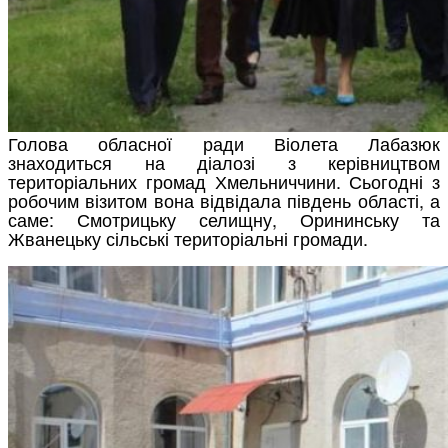
Голова обласної ради Віолета Лабазюк
знаходиться на діалозі з керівництвом
територіальних громад Хмельниччини. Сьогодні з
робочим візитом вона відвідала південь області, а
саме: Смотрицьку селищну, Орининську та
Жванецьку сільські територіальні громади.