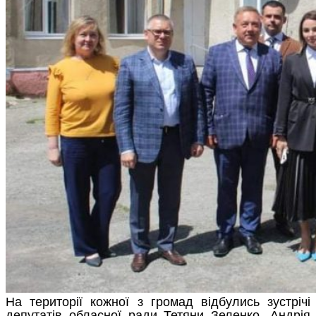
На території кожної з громад відбулись зустрічі
депутатів обласної ради Тетяни Зеленко, Андрія