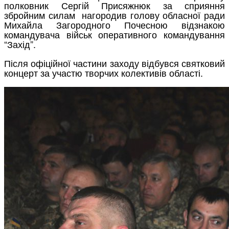
полковник Сергій Присяжнюк з
а сприяння
збройним силам
нагородив голову обласної ради
Михайла Загородного Почесною відзнакою
командувача військ оперативного командування
“Захід”.
Після офіційної частини заходу відбувся святковий
концерт за участю творчих колективів області.