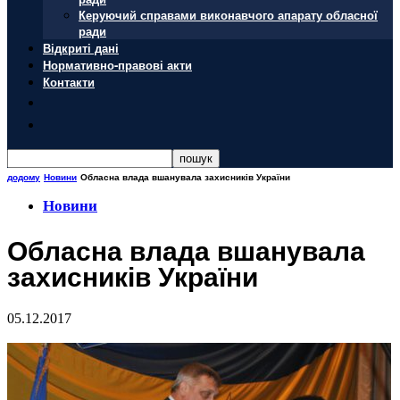
Керуючий справами виконавчого апарату обласної
ради
Відкриті дані
Нормативно-правові акти
Контакти
додому
Новини
Обласна влада вшанувала захисників України
Новини
Обласна влада вшанувала
захисників України
05.12.2017