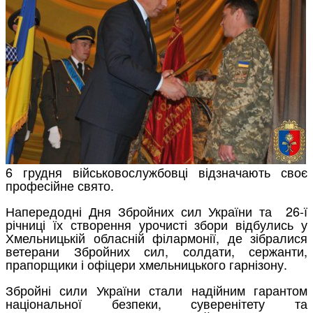
6 грудня військовослужбовці відзначають своє
професійне свято.
Напередодні Дня Збройних сил України та 26-ї
річниці їх створення урочисті збори відбулись у
Хмельницькій обласній філармонії, де зібралися
ветерани Збройних сил, солдати, сержанти,
прапорщики і офіцери хмельницького гарнізону.
Збройні сили України стали надійним гарантом
національної безпеки, суверенітету та