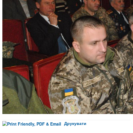
Друкувати