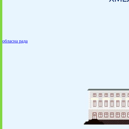
обласна рада