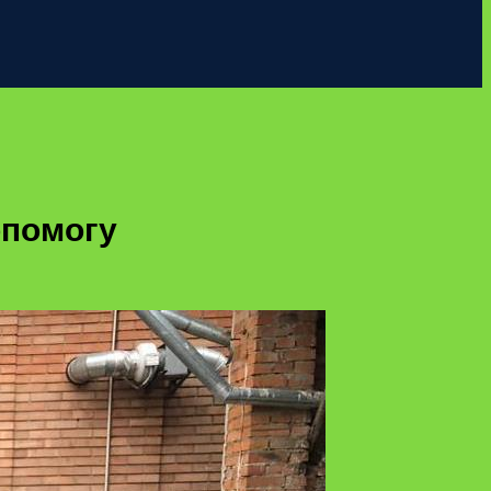
опомогу