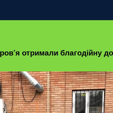
оров’я отримали благодійну д