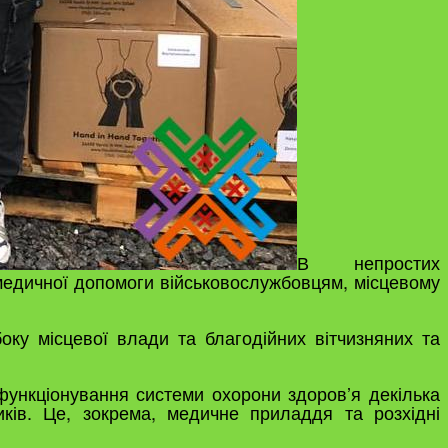
В непростих
 медичної допомоги військовослужбовцям, місцевому
оку місцевої влади та благодійних вітчизняних та
ункціонування системи охорони здоров’я декілька
иків. Це, зокрема, медичне приладдя та розхідні