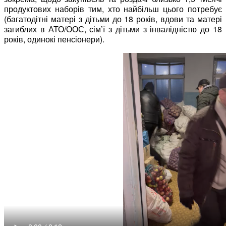
продуктових наборів тим, хто найбільш цього потребує
(багатодітні матері з дітьми до 18 років, вдови та матері
загиблих в АТО/ООС, сім’ї з дітьми з інвалідністю до 18
років, одинокі пенсіонери).