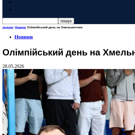
додому
Новини
Олімпійський день на Хмельниччині
Новини
Олімпійський день на Хмель
28.05.2026