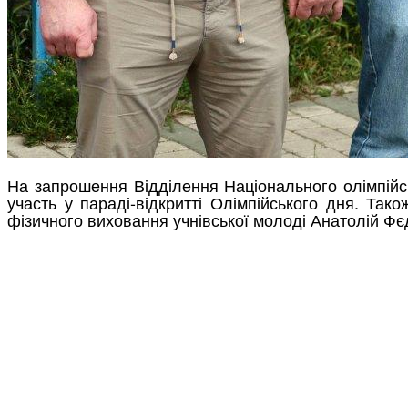
На запрошення Відділення Національного олімпійсь
участь у параді-відкритті Олімпійського дня. Так
фізичного виховання учнівської молоді Анатолій Фєд