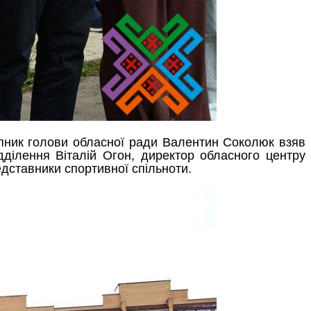
тупник голови обласної ради Валентин Соколюк взяв
ідділення Віталій Огон, директор обласного центру
едставники спортивної спільноти.