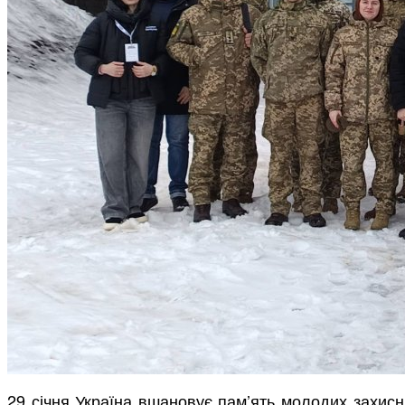
29 січня Україна вшановує пам’ять молодих захисни