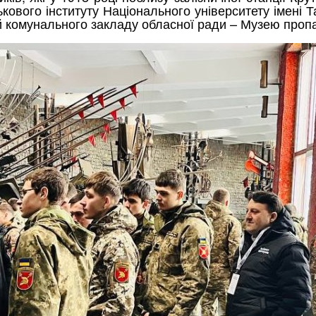
ськового інституту Національного університету імен
ій комунального закладу обласної ради – Музею проп