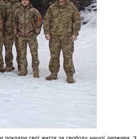
ути поклали свої життя за свободу нашої держави. З