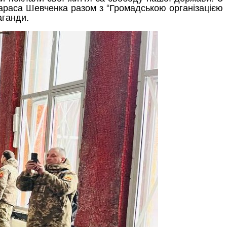
і Тараса Шевченка разом з “Громадською організацією
аганди.