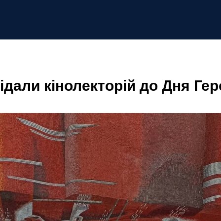
ідали кінолекторій до Дня Гер