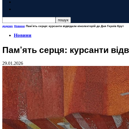
додому
Новини
Пам’ять серця: курсанти відвідали кінолекторій до Дня Героїв Крут
Новини
Пам’ять серця: курсанти відв
29.01.2026