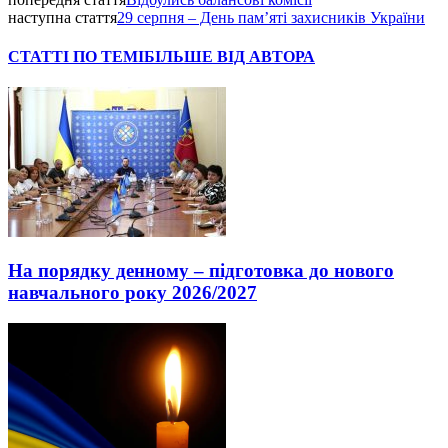
наступна стаття
29 серпня – День пам’яті захисників України
СТАТТІ ПО ТЕМІ
БІЛЬШЕ ВІД АВТОРА
На порядку денному – підготовка до нового
навчального року 2026/2027