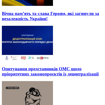
Вічна пам’ять та слава Героям, які загинули за
незалежність України!
Опитування представників ОМС щодо
пріоритетних законопроєктів із децентралізації