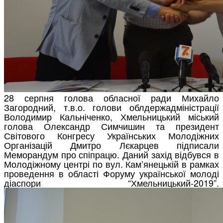
28 серпня голова обласної ради Михайло
Загородний, т.в.о. голови облдержадміністрації
Володимир Кальніченко, Хмельницький міський
голова Олександр Симчишин та президент
Світового Конгресу Українських Молодіжних
Організацій Дмитро Лєкарцев підписали
Меморандум про спіпрацю. Даний захід відбувся в
Молодіжному центрі по вул. Кам’янецькій в рамках
проведення в області Форуму української молоді
діаспори “Хмельницький-2019”.