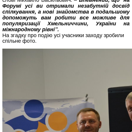
Форумі усі ви отримали незабутній досвід
спілкування, а нові знайомства в подальшому
допоможуть вам робити все можливе для
популяризації Хмельниччини, України на
міжнародному рівні”.
На згадку про подію усі учасники заходу зробили
спільне фото.