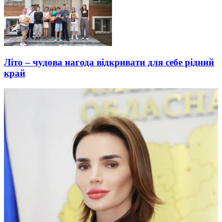
Літо – чудова нагода відкривати для себе рідний
край