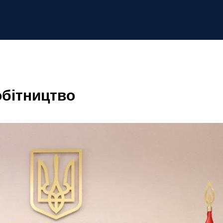
обітництво