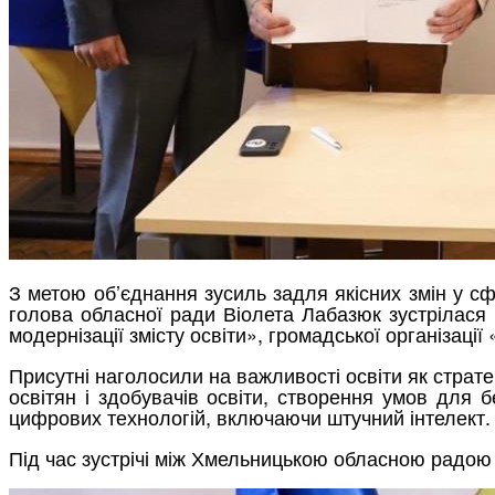
З метою об’єднання зусиль задля якісних змін у сф
голова обласної ради Віолета Лабазюк зустрілася і
модернізації змісту освіти», громадської організаці
Присутні наголосили на важливості освіти як стратег
освітян і здобувачів освіти, створення умов для 
цифрових технологій, включаючи штучний інтелект.
Під час зустрічі між Хмельницькою обласною радою т