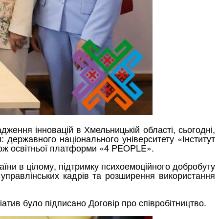
дження інновацій в Хмельницькій області, сьогодні,
и: державного національного університету «Інститут
 також освітньої платформи «4 PEOPLE».
країни в цілому, підтримку психоемоційного добробуту
і управлінських кадрів та розширення використання
іатив було підписано Договір про співробітництво.