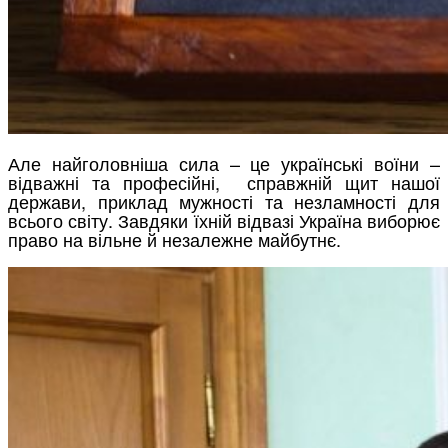
Але найголовніша сила – це українські воїни –
відважні та професійні, справжній щит нашої
держави, приклад мужності та незламності для
всього світу. Завдяки їхній відвазі Україна виборює
право на вільне й незалежне майбутнє.