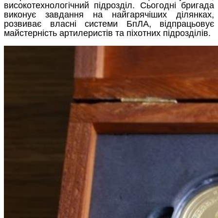
високотехнологічний підрозділ. Сьогодні бригада
виконує завдання на найгарячіших ділянках,
розвиває власні системи БпЛА, відпрацьовує
майстерність артилеристів та піхотних підрозділів.