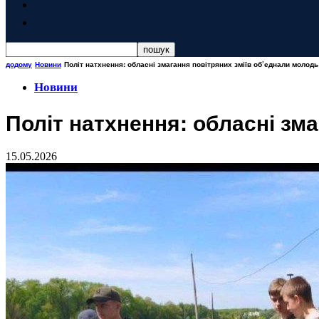
додому
Новини
Політ натхнення: обласні змагання повітряних зміїв об’єднали молодь 
Новини
Політ натхнення: обласні зма
15.05.2026