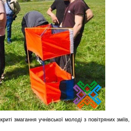
иті змагання учнівської молоді з повітряних зміїв, 