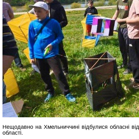
Нещодавно на Хмельниччині відбулися обласні відкр
області.