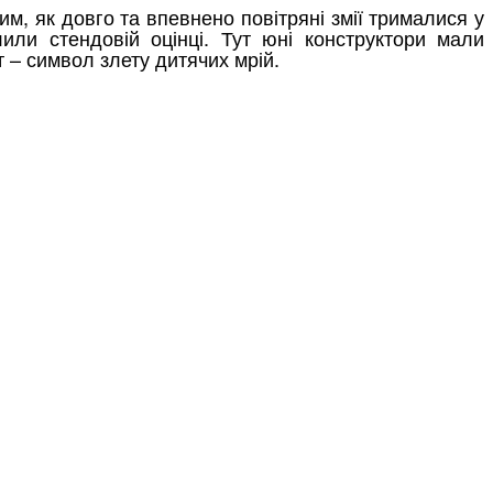
им, як довго та впевнено повітряні змії трималися у
лили стендовій оцінці. Тут юні конструктори мали
 – символ злету дитячих мрій.