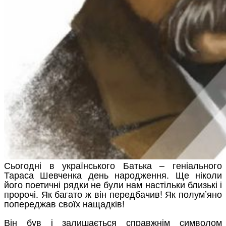
Сьогодні в українського Батька – геніального
Тараса Шевченка день народження. Ще ніколи
його поетичні рядки не були нам настільки близькі і
пророчі. Як багато ж він передбачив! Як полум’яно
попереджав своїх нащадків!
Він був і залишається справжнім символом