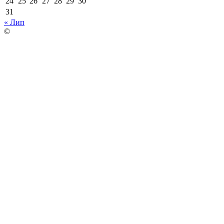
24
25
26
27
28
29
30
31
« Лип
©