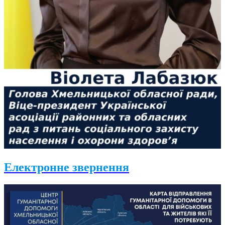
Електронне звернення