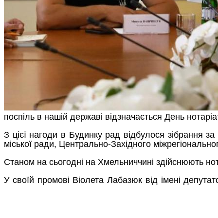
поспіль в нашій державі відзначається День нотаріа
З цієї нагоди в Будинку рад відбулося зібрання за 
міської ради, Центрально-Західного міжрегіональног
Станом на сьогодні на Хмельниччині здійснюють нот
У своїй промові Віолета Лабазюк від імені депутатс