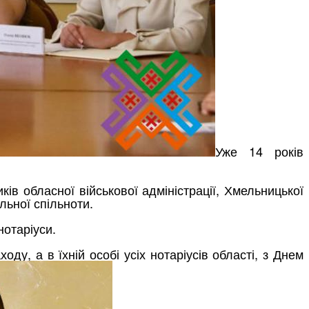
Уже 14 років
ків обласної військової адміністрації, Хмельницької
льної спільноти.
нотаріуси.
ду, а в їхній особі усіх нотаріусів області, з Днем