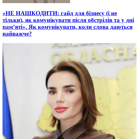
«НЕ НАШКОДИТИ: гайд для бізнесу (і не
тільки), як комунікувати після обстрілів та у дні
пам’яті». Як комунікувати, коли слова даються
найважче?