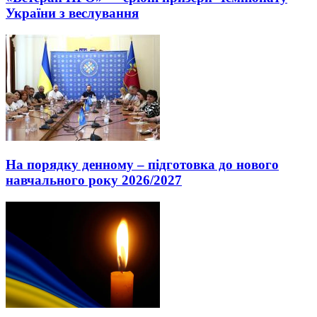
України з веслування
На порядку денному – підготовка до нового
навчального року 2026/2027