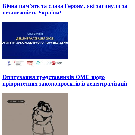
Вічна пам’ять та слава Героям, які загинули за
незалежність України!
Опитування представників ОМС щодо
пріоритетних законопроєктів із децентралізації